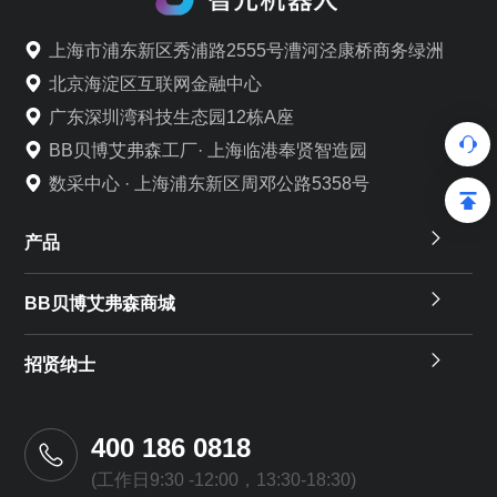
上海市浦东新区秀浦路2555号漕河泾康桥商务绿洲
北京海淀区互联网金融中心
广东深圳湾科技生态园12栋A座
BB贝博艾弗森工厂· 上海临港奉贤智造园
数采中心 · 上海浦东新区周邓公路5358号
产品
BB贝博艾弗森商城
招贤纳士
400 186 0818
(工作日9:30 -12:00，13:30-18:30)