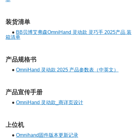
装货清单
●
BB贝博艾弗森OmniHand 灵动款 灵巧手 2025产品 装
箱清单
产品规格书
●
OmniHand 灵动款 2025 产品参数表（中英文）
产品宣传手册
●
OmniHand 灵动款_商详页设计
上位机
●
Omnihand固件版本更新记录