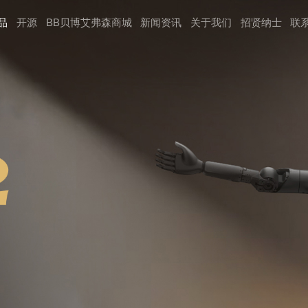
品
开源
BB贝博艾弗森商城
新闻资讯
关于我们
招贤纳⼠
联