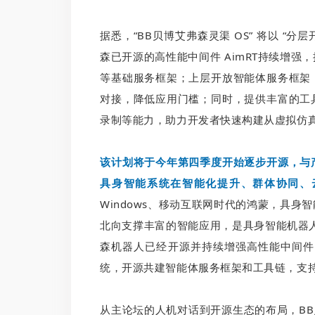
据悉，“BB贝博艾弗森灵渠 OS” 将以 “
森已开源的高性能中间件 AimRT持续增
等基础服务框架；上层开放智能体服务框架
对接，降低应用门槛；同时，提供丰富的工
录制等能力，助力开发者快速构建从虚拟仿
该计划将于今年第四季度开始逐步开源，与
具身智能系统在智能化提升、群体协同、
Windows、移动互联网时代的鸿蒙，具
北向支撑丰富的智能应用，是具身智能机器
森机器人已经开源并持续增强高性能中间件 
统，开源共建智能体服务框架和工具链，支
从主论坛的人机对话到开源生态的布局，BB贝博