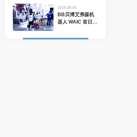
2025.08.04
BB贝博艾弗森机
器人 WAIC 首日展
台火爆，机器...