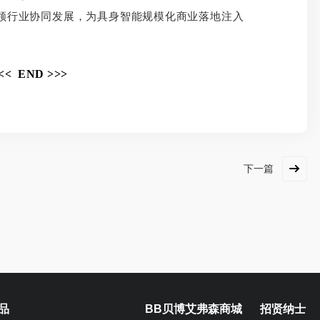
领行业协同发展，为具身智能规模化商业落地注入
<< END >>>
下一篇
品
BB贝博艾弗森商城
招贤纳士