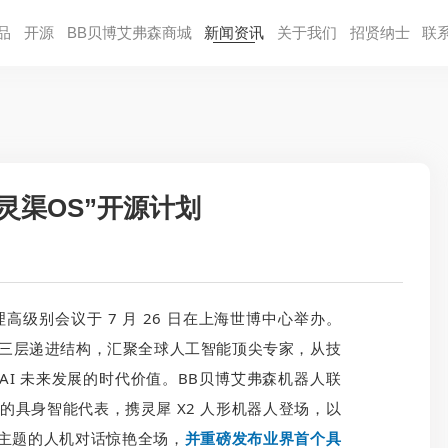
品
开源
BB贝博艾弗森商城
新闻资讯
关于我们
招贤纳⼠
联
灵渠OS”开源计划
高级别会议于 7 月 26 日在上海世博中心举办。
” 的三层递进结构，汇聚全球人工智能顶尖专家，从技
AI 未来发展的时代价值。BB贝博艾弗森机器人联
一的具身智能代表，携灵犀 X2 人形机器人登场，以
为主题的人机对话惊艳全场，
并重磅发布业界首个具