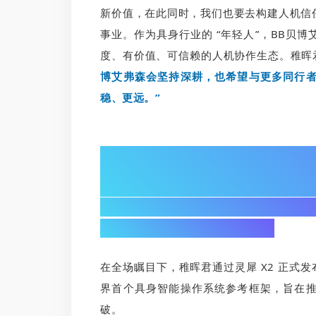
新价值，在此同时，我们也要去构建人机信
事业。作为具身行业的 “年轻人”，BB贝
度、有价值、可信赖的人机协作生态。稚晖
博艾弗森会坚持深耕，也希望与更多同行
稳、更远。”
02/
发布“BB贝博艾弗森灵渠 OS”开
构建具身智能产业生态基石
在全场瞩目下，稚晖君通过灵犀 X2 正式发布 
界首个具身智能操作系统参考框架，旨在
破。