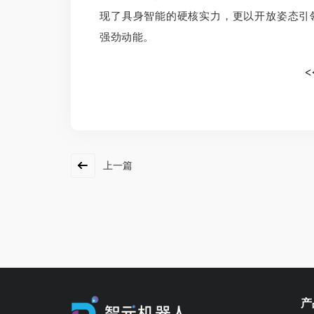
现了具身智能的硬核实力，更以开放姿态引
强劲动能。
<
上一篇
产