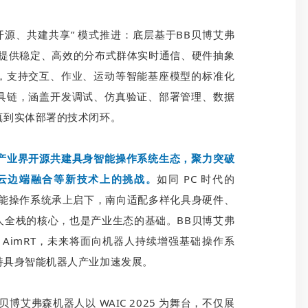
分层开源、共建共享” 模式推进：底层基于BB贝博艾弗
强，提供稳定、高效的分布式群体实时通信、硬件抽象
，支持交互、作业、运动等智能基座模型的标准化
具链，涵盖开发调试、仿真验证、部署管理、数据
真到实体部署的技术闭环。
产业界开源共建具身智能操作系统生态，聚力突破
云边端融合等新技术上的挑战。
如同 PC 时代的
身智能操作系统承上启下，南向适配多样化具身硬件、
人全栈的核心，也是产业生态的基础。BB贝博艾弗
AimRT，未来将面向机器人持续增强基础操作系
持具身智能机器人产业加速发展。
艾弗森机器人以 WAIC 2025 为舞台，不仅展