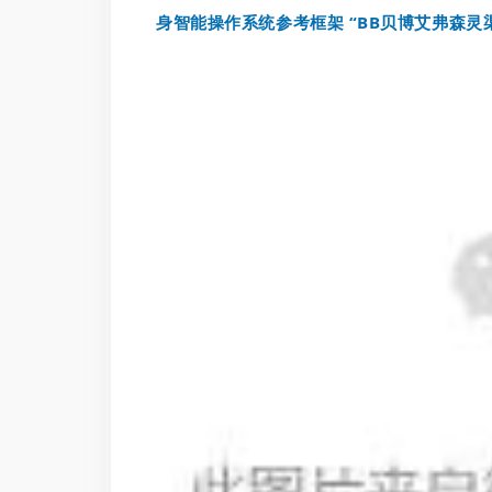
身智能操作系统参考框架 “BB贝博艾弗森灵渠