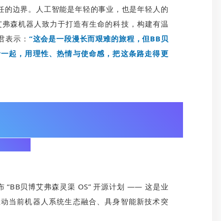
任的边界。人工智能是年轻的事业，也是年轻人的
博艾弗森机器人致力于打造有生命的科技，构建有温
君表示：
“这会是一段漫长而艰难的旅程，但BB贝
者一起，用理性、热情与使命感，把这条路走得更
源计划：
“BB贝博艾弗森灵渠 OS” 开源计划 —— 这是业
推动当前机器人系统生态融合、具身智能新技术突