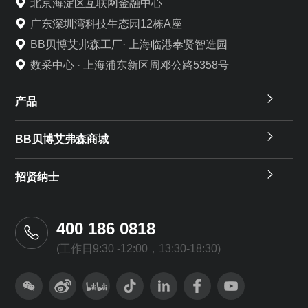
北京海淀区互联网金融中心
广东深圳湾科技生态园12栋A座
BB贝博艾弗森工厂· 上海临港奉贤智造园
数采中心 · 上海浦东新区周邓公路5358号
产品
BB贝博艾弗森商城
招贤纳士
400 186 0818
(工作日9:30 -12:00，13:30-18:30)