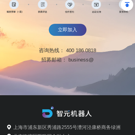
立即加入
咨询热线：
400 186 0818
招募邮箱：
business@
上海市浦东新区秀浦路2555号漕河泾康桥商务绿洲