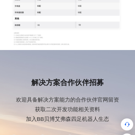
解决方案合作伙伴招募
欢迎具备解决方案能力的合作伙伴官网留资
获取二次开发功能相关资料
加入BB贝博艾弗森四足机器人生态