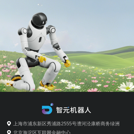
上海市浦东新区秀浦路2555号漕河泾康桥商务绿洲
北京海淀区互联网金融中心