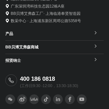
广东深圳湾科技生态园12栋A座
BB贝博艾弗森工厂· 上海临港奉贤智造园
数采中心 · 上海浦东新区周邓公路5358号
产品
BB贝博艾弗森商城
招贤纳士
400 186 0818
(工作日9:30 -12:00，13:30-18:30)