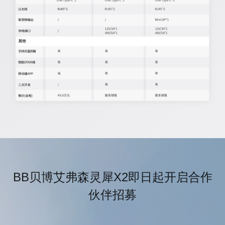
BB贝博艾弗森灵犀X2即日起开启合作
伙伴招募