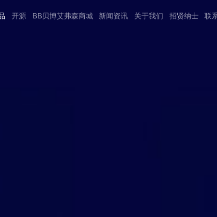
品
开源
BB贝博艾弗森商城
新闻资讯
关于我们
招贤纳⼠
联