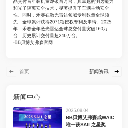
品交付首年装机量即破百万台，其卓越的测远能力
和光子隔离安全技术，显著提升了车辆主动安全
性。同时，禾赛在激光雷达领域专利数量全球领
先，全球累计获得2071项授权专利及申请。2025
年，禾赛全年激光雷达全球总交付量突破160万
台，历史累计交付量超240万台。
-BB贝博艾弗森官网
首页
新闻资讯
新闻中心
2025.08.04
BB贝博艾弗森成WAIC
唯一获SAIL之星奖的